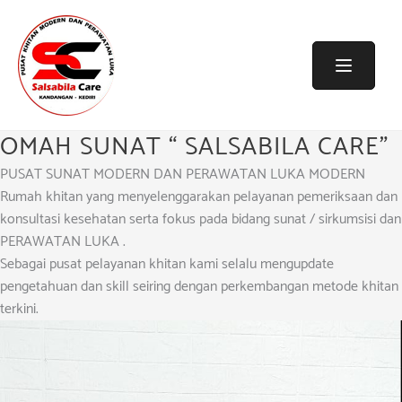
Skip
to
content
OMAH SUNAT “ SALSABILA CARE”
PUSAT SUNAT MODERN DAN PERAWATAN LUKA MODERN
Rumah khitan yang menyelenggarakan pelayanan pemeriksaan dan
konsultasi kesehatan serta fokus pada bidang sunat / sirkumsisi dan
PERAWATAN LUKA .
Sebagai pusat pelayanan khitan kami selalu mengupdate
pengetahuan dan skill seiring dengan perkembangan metode khitan
terkini.